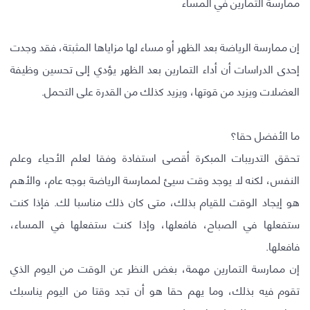
ممارسة التمارين في المساء
إن ممارسة الرياضة بعد الظهر أو مساء لها مزاياها المثبتة، فقد وجدت
إحدى الدراسات أن أداء التمارين بعد الظهر يؤدي إلى تحسين وظيفة
العضلات ويزيد من قوتها، ويزيد كذلك من القدرة على التحمل.
ما الأفضل حقا؟
تحقق التدريبات المبكرة أقصى استفادة وفقا لعلم الأحياء وعلم
النفس، لكنه لا يوجد وقت سيئ لممارسة الرياضة بوجه عام، والأهم
هو إيجاد الوقت للقيام بذلك، متى كان ذلك مناسبا لك. فإذا كنت
ستفعلها في الصباح، فافعلها، وإذا كنت ستفعلها في المساء،
فافعلها.
إن ممارسة التمارين مهمة، بغض النظر عن الوقت من اليوم الذي
تقوم فيه بذلك، وما يهم حقا هو أن تجد وقتا من اليوم يناسبك