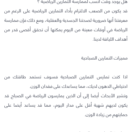
هل يوجد وقت أنسب لممارسة التمارين الرياضية ؟
قد يكون من الصعب الالتزام بأداء التمارين الرياضية على الرغم من
معرفتنا أنها ضرورية لصحتنا الجسدية والعقلية، ومع ذلك فإن ممارسة
الرياضة في أوقات معينة من اليوم يمكنها أن تحقق أقصى قدر من
أهداف اللياقة لدينا.
مميزات التمارين الصباحية
اذا كنت تمارس التمارين الصباحية فسوف تستمد طاقتك من
احتياطي الدهون لديك، مما يساعدك على فقدان الوزن.
وتشير الأبحاث أيضا إلى أن الذين يمارسون الرياضة في الصباح قد
يكون لديهم شهية أقل على مدار اليوم، مما قد يساعد أيضا على
حمايتهم من زيادة الوزن.